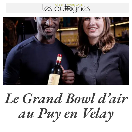
Le Grand Bowl d’air
au Puy en Velay