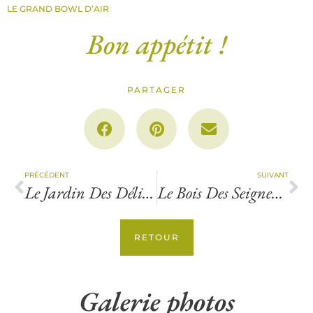
LE GRAND BOWL D’AIR
Bon appétit !
PARTAGER
PRÉCÉDENT
SUIVANT
Le Jardin Des Délices À Craponne-Sur-Arzon
Le Bois Des Seigneurs À Polignac
RETOUR
Galerie photos