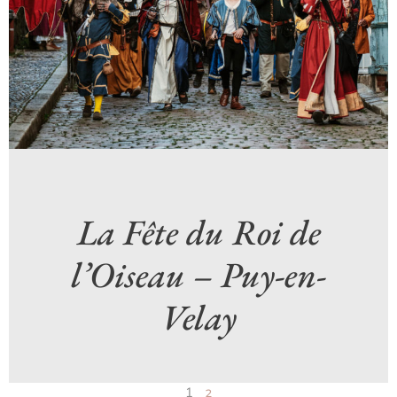
La Fête du Roi de
l’Oiseau – Puy-en-
Velay
1
2