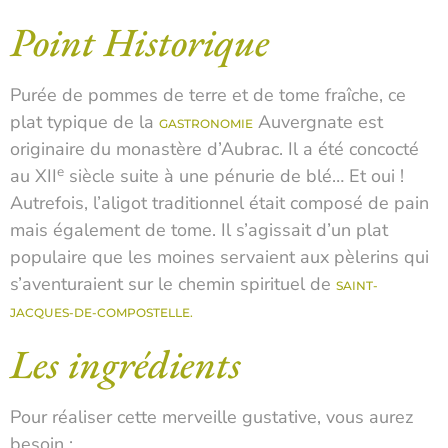
Point Historique
Purée de pommes de terre et de tome fraîche, ce
plat typique de la
Auvergnate est
GASTRONOMIE
originaire du monastère d’Aubrac. Il a été concocté
e
au XII
siècle suite à une pénurie de blé… Et oui !
Autrefois, l’aligot traditionnel était composé de pain
mais également de tome. Il s’agissait d’un plat
populaire que les moines servaient aux pèlerins qui
s’aventuraient sur le chemin spirituel de
SAINT-
JACQUES-DE-COMPOSTELLE.
Les ingrédients
Pour réaliser cette merveille gustative, vous aurez
besoin :