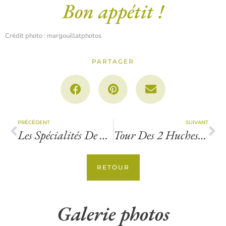
Bon appétit !
Crédit photo : margouillatphotos
PARTAGER
PRÉCÉDENT
SUIVANT
Les Spécialités De La Région !
Tour Des 2 Huches Par St-Etienne-Lardeyrol 15km
RETOUR
Galerie photos